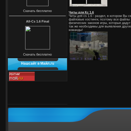
Скачать бесплатно
Читы для Кс 1.6
Читы для cs 1.6 - раздел, в котором Вы 
файловые хостинги, поэтому все файлы 
All-Cs 1.6 Final
физических законов игры, которые дадут
так же необходимы для выявления других
команды!
Скачать бесплатно
Нашсайт в Майл.ru