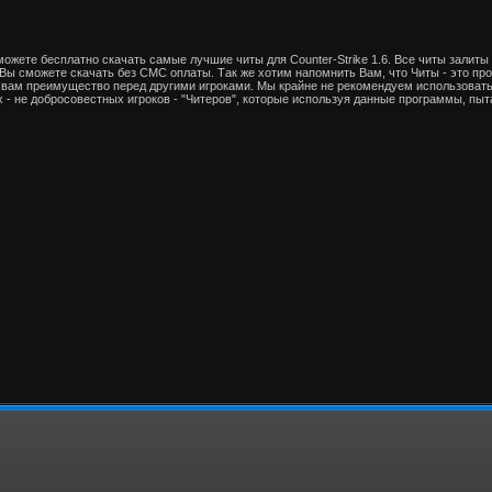
сможете бесплатно скачать самые лучшие читы для Counter-Strike 1.6. Все читы залиты
Вы сможете скачать без СМС оплаты. Так же хотим напомнить Вам, что Читы - это п
 вам преимущество перед другими игроками. Мы крайне не рекомендуем использовать 
 - не добросовестных игроков - "Читеров", которые используя данные программы, пы