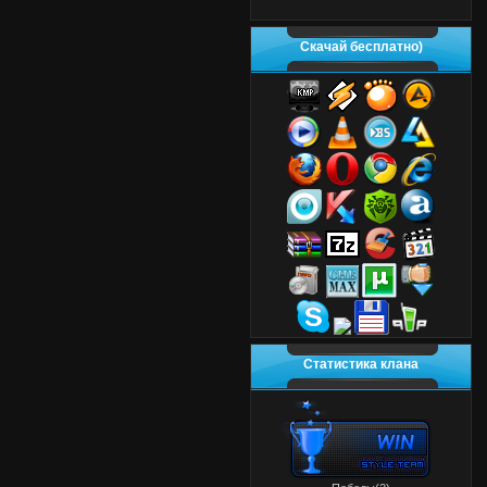
Скачай бесплатно)
Статистика клана