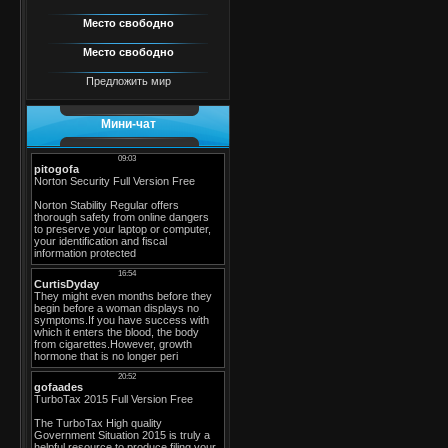
Место свободно
Место свободно
Предложить мир
Мини-чат