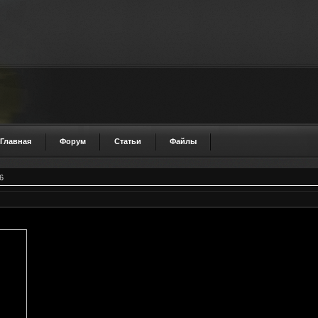
Главная
Форум
Статьи
Файлы
6