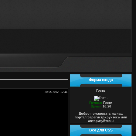
Форма входа
Гость
30.05.2012, 12:44
Группа:
Гости
Время:
16:26
Добро пожаловать на наш
портал.Зарегистрируйтесь или
авторизуйтесь!
Все для CSS