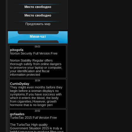
Место свободно
Место свободно
Предложить мир
Мини-чат