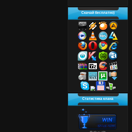
Скачай бесплатно)
Статистика клана