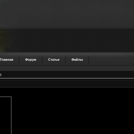
Главная
Форум
Статьи
Файлы
6